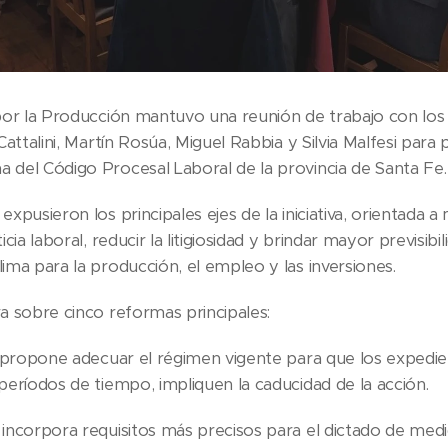
por la Producción mantuvo una reunión de trabajo con los 
Cattalini, Martín Rosúa, Miguel Rabbia y Silvia Malfesi para 
 del Código Procesal Laboral de la provincia de Santa Fe.
xpusieron los principales ejes de la iniciativa, orientada a
cia laboral, reducir la litigiosidad y brindar mayor previsibil
ima para la producción, el empleo y las inversiones.
a sobre cinco reformas principales:
: propone adecuar el régimen vigente para que los expedien
períodos de tiempo, impliquen la caducidad de la acción.
incorpora requisitos más precisos para el dictado de medi