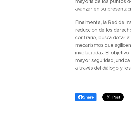
mayoría de los puntos d
avanzar en su presentació
Finalmente, la Red de In
reducción de los derecho
contrario, busca dotar a
mecanismos que agilicen l
involucradas. El objetiv
mayor seguridad jurídica
a través del diálogo y lo
Share