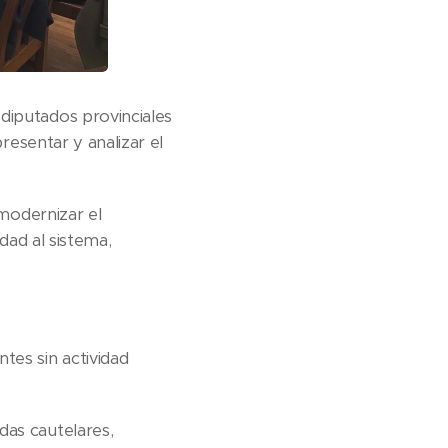
diputados provinciales
presentar y analizar el
 modernizar el
idad al sistema,
tes sin actividad
das cautelares,