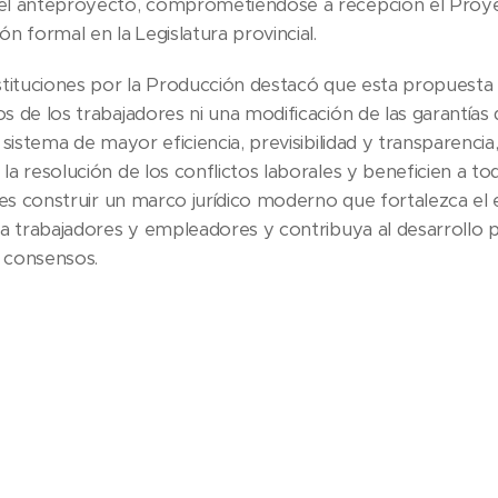
el anteproyecto, comprometiéndose a recepción el Proyec
n formal en la Legislatura provincial.
stituciones por la Producción destacó que esta propuesta
s de los trabajadores ni una modificación de las garantías 
l sistema de mayor eficiencia, previsibilidad y transparenc
a resolución de los conflictos laborales y beneficien a to
o es construir un marco jurídico moderno que fortalezca el
 a trabajadores y empleadores y contribuya al desarrollo p
s consensos.