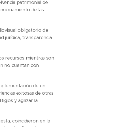
olvencia patrimonial de
uncionamiento de las
iovisual obligatorio de
 jurídica, transparencia
os recursos mientras son
aún no cuentan con
 implementación de un
eriencias exitosas de otras
igios y agilizar la
esta, coincidieron en la