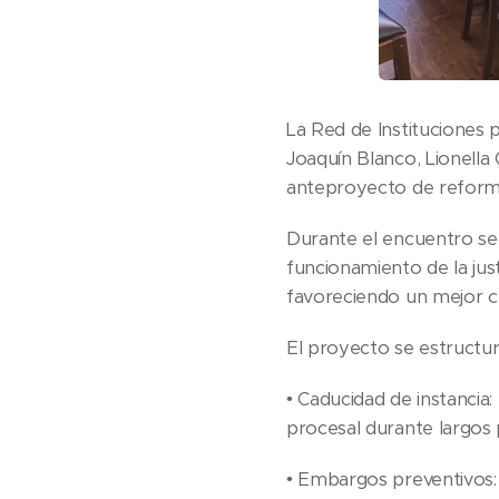
La Red de Instituciones 
Joaquín Blanco, Lionella 
anteproyecto de reforma
Durante el encuentro se e
funcionamiento de la justi
favoreciendo un mejor cl
El proyecto se estructur
• Caducidad de instancia
procesal durante largos 
• Embargos preventivos: 