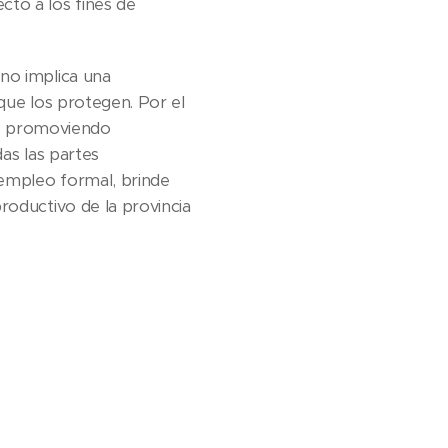
to a los fines de
 no implica una
que los protegen. Por el
ia, promoviendo
das las partes
 empleo formal, brinde
roductivo de la provincia