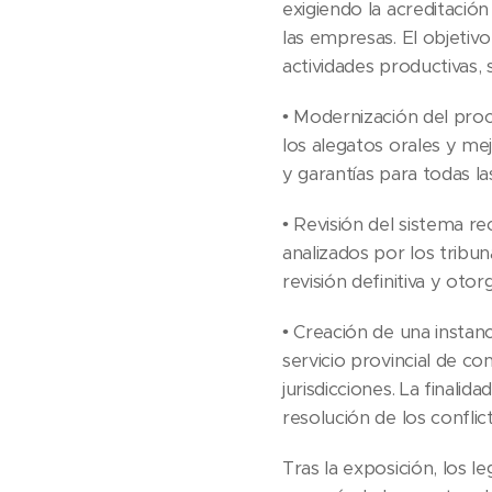
exigiendo la acreditación
las empresas. El objetiv
actividades productivas,
• Modernización del proce
los alegatos orales y me
y garantías para todas la
• Revisión del sistema 
analizados por los tribu
revisión definitiva y oto
• Creación de una instan
servicio provincial de con
jurisdicciones. La finalid
resolución de los conflic
Tras la exposición, los l