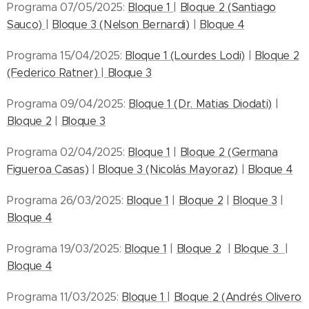
Programa 07/05/2025:
Bloque 1
|
Bloque 2 (Santiago
Sauco)
|
Bloque 3 (Nelson Bernardi)
|
Bloque 4
Programa 15/04/2025:
Bloque 1 (Lourdes Lodi)
|
Bloque 2
(Federico Ratner)
|
Bloque 3
Programa 09/04/2025:
Bloque 1 (Dr. Matias Diodati)
|
Bloque 2
|
Bloque 3
Programa 02/04/2025:
Bloque 1
|
Bloque 2 (Germana
Figueroa Casas)
|
Bloque 3 (Nicolás Mayoraz)
|
Bloque 4
Programa 26/03/2025:
Bloque 1
|
Bloque 2
|
Bloque 3
|
Bloque 4
Programa 19/03/2025:
Bloque 1
|
Bloque 2
|
Bloque 3
|
Bloque 4
Programa 11/03/2025:
Bloque 1
|
Bloque 2 (Andrés Olivero