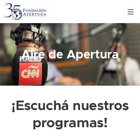
Aire de Apertura
¡Escuchá nuestros
programas!