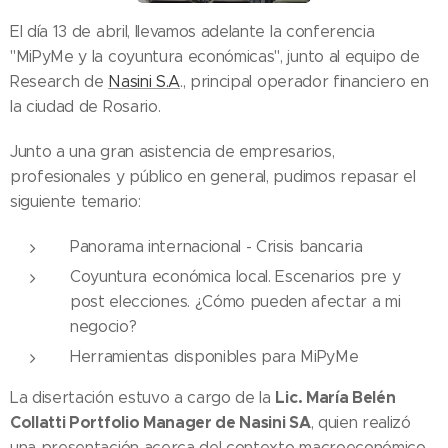
El día 13 de abril, llevamos adelante la conferencia
"MiPyMe y la coyuntura económicas", junto al equipo de
Research de
Nasini S.A
., principal operador financiero en
la ciudad de Rosario.
Junto a una gran asistencia de empresarios,
profesionales y público en general, pudimos repasar el
siguiente temario:
Panorama internacional - Crisis bancaria
Coyuntura económica local. Escenarios pre y
post elecciones. ¿Cómo pueden afectar a mi
negocio?
Herramientas disponibles para MiPyMe
Lic. María Belén
La disertación estuvo a cargo de la
Collatti Portfolio Manager de Nasini SA
, quien realizó
una presentación acerca del contexto macroeconómico