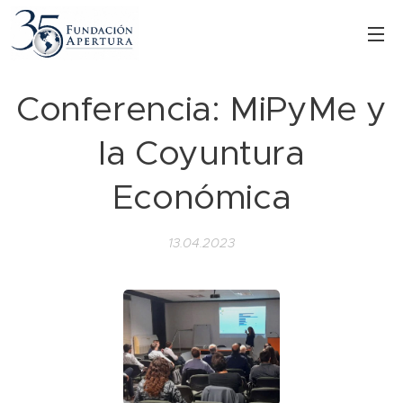
Conferencia: MiPyMe y
la Coyuntura
Económica
13.04.2023