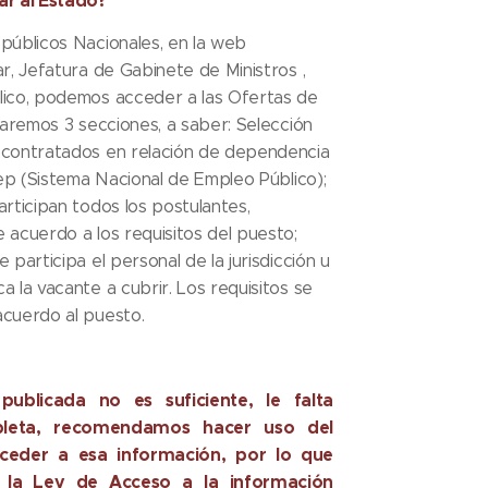
ar al Estado?
públicos Nacionales, en la web
r, Jefatura de Gabinete de Ministros ,
lico, podemos acceder a las Ofertas de
raremos 3 secciones, a saber: Selección
 contratados en relación de dependencia
nep (Sistema Nacional de Empleo Público);
rticipan todos los postulantes,
 acuerdo a los requisitos del puesto;
participa el personal de la jurisdicción u
 la vacante a cubrir. Los requisitos se
acuerdo al puesto.
ublicada no es suficiente, le falta
mpleta, recomendamos hacer uso del
ceder a esa información, por lo que
 la Ley de Acceso a la información