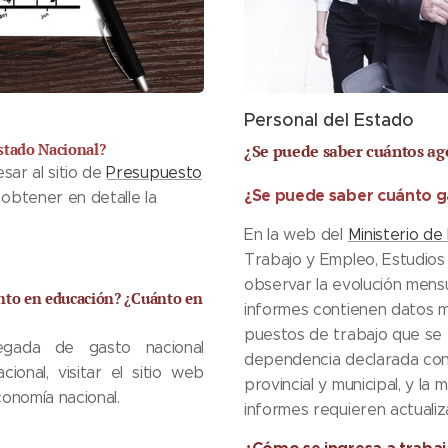
Personal del Estado
stado Nacional?
¿Se puede saber cuántos age
sar al sitio de
Presupuesto
¿Se puede saber cuánto g
obtener en detalle la
En la web del
Ministerio de
Trabajo y Empleo, Estudios
observar la evolución mensu
ánto en educación? ¿Cuánto en
informes contienen datos m
puestos de trabajo que se 
egada de gasto nacional
dependencia declarada con 
ional, visitar el sitio web
provincial y municipal, y la 
economía nacional.
informes requieren actualiz